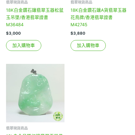
翡翠現貨商品
翡翠現貨商品
18K白金鑽石鑲翡翠玉器松鼠
18K白金鑽石鑲A貨翡翠玉器
玉吊墜/香港翡翠證書
花鳥牌/香港翡翠證書
M36484
M42745
$
3,000
$
3,880
加入購物車
加入購物車
翡翠現貨商品