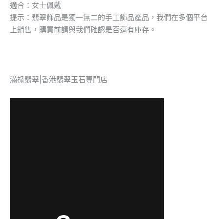
適合：女士佩戴
提示：翡翠飾品是獨一無二的手工飾品產品，我們在多個平台
上銷售，購買前請與我們確認是否還有庫存。
滿祿翡翠|香港翡翠玉石專門店