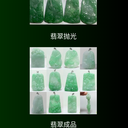
翡翠抛光
翡翠成品