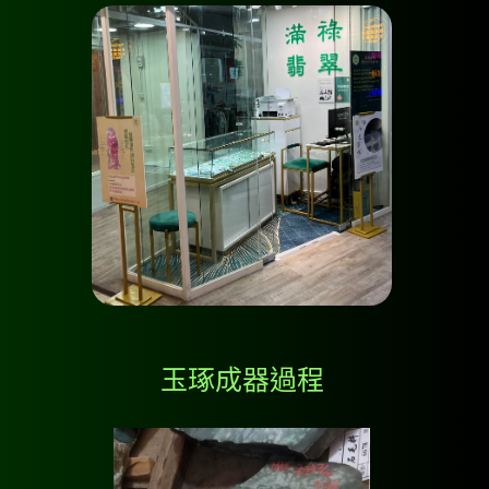
玉琢成器過程