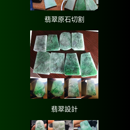
翡翠原石切割
翡翠設計