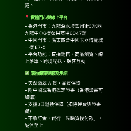
藏。
實體門市與線上平台
- 香港門市：九龍深水埗欽州街37K西
九龍中心6樓蘋果商場6047舖
- 中國門市：廣東四會中國玉器博覽城
一樓 E7-5
- 平台功能：直播銷售、商品瀏覽、線
上落單、跨境配送、顧客互動
購物保障與服務承諾
- 天然翡翠 A 貨，品質保證
- 附中國或香港鑑定證書（香港證書可
加購）
- 支援3日退換保障（扣除運費與證書
費）
- 不收訂金，實行「先睇貨後付款」，
誠信至上