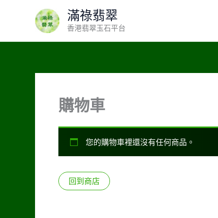
Skip
滿祿翡翠
to
香港翡翠玉石平台
content
購物車
您的購物車裡還沒有任何商品。
回到商店