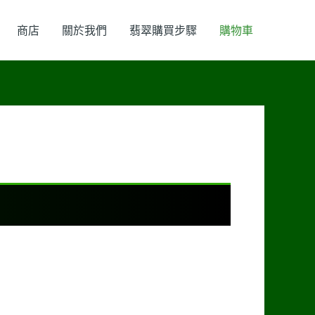
商店
關於我們
翡翠購買步驟
購物車