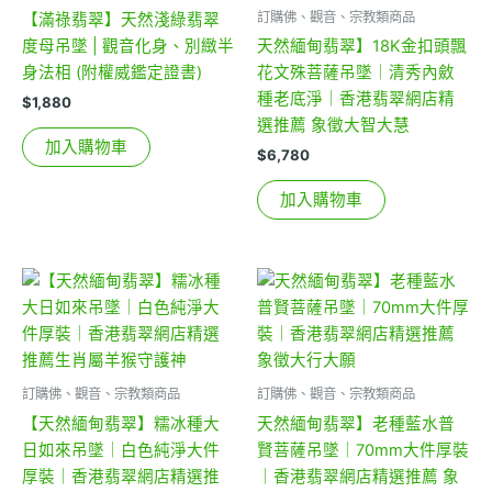
訂購佛、觀音、宗教類商品
【滿祿翡翠】天然淺綠翡翠
度母吊墜 | 觀音化身、別緻半
天然緬甸翡翠】18K金扣頭飄
身法相 (附權威鑑定證書)
花文殊菩薩吊墜｜清秀內斂
種老底淨｜香港翡翠網店精
$
1,880
選推薦 象徵大智大慧
加入購物車
$
6,780
加入購物車
訂購佛、觀音、宗教類商品
訂購佛、觀音、宗教類商品
【天然緬甸翡翠】糯冰種大
天然緬甸翡翠】老種藍水普
日如來吊墜｜白色純淨大件
賢菩薩吊墜｜70mm大件厚裝
厚裝｜香港翡翠網店精選推
｜香港翡翠網店精選推薦 象