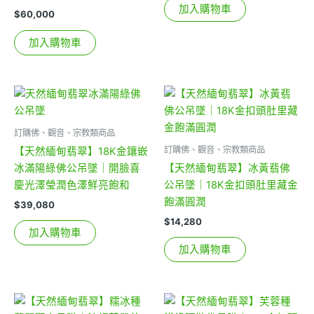
加入購物車
$
60,000
加入購物車
訂購佛、觀音、宗教類商品
訂購佛、觀音、宗教類商品
【天然緬甸翡翠】18K金鑲嵌
冰滿陽綠佛公吊墜｜開臉喜
【天然緬甸翡翠】冰黃翡佛
慶光澤瑩潤色澤鮮亮飽和
公吊墜｜18K金扣頭肚里藏金
飽滿圓潤
$
39,080
$
14,280
加入購物車
加入購物車