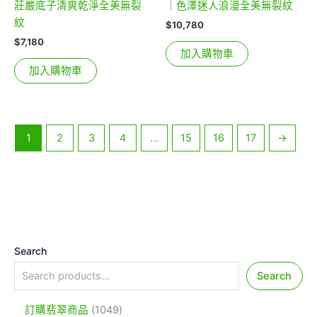
莊嚴底子清爽乾淨全美無裂
｜色澤迷人浪漫全美無裂紋
紋
$
10,780
$
7,180
加入購物車
加入購物車
1
2
3
4
...
15
16
17
→
Search
Search
訂購翡翠商品
1049