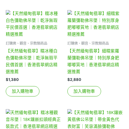
訂購佛、觀音、宗教類商品
訂購佛、觀音、宗教類商品
【天然緬甸翡翠】糯冰種白
【天然緬甸翡翠】細糯紫羅
色彌勒佛吊墜｜乾淨無瑕平
蘭彌勒佛吊墜｜特別厚身肥
民價首選｜香港翡翠網店精
嘟嘟質地｜香港翡翠網店精
選推薦
選推薦
$
1,380
$
2,880
加入購物車
加入購物車