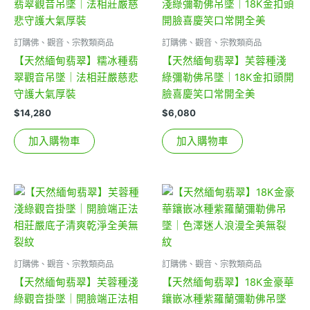
訂購佛、觀音、宗教類商品
訂購佛、觀音、宗教類商品
【天然緬甸翡翠】糯冰種翡
【天然緬甸翡翠】芙蓉種淺
翠觀音吊墜｜法相莊嚴慈悲
綠彌勒佛吊墜｜18K金扣頭開
守護大氣厚裝
臉喜慶笑口常開全美
$
14,280
$
6,080
加入購物車
加入購物車
訂購佛、觀音、宗教類商品
訂購佛、觀音、宗教類商品
【天然緬甸翡翠】芙蓉種淺
【天然緬甸翡翠】18K金豪華
綠觀音掛墜｜開臉端正法相
鑲嵌冰種紫羅蘭彌勒佛吊墜