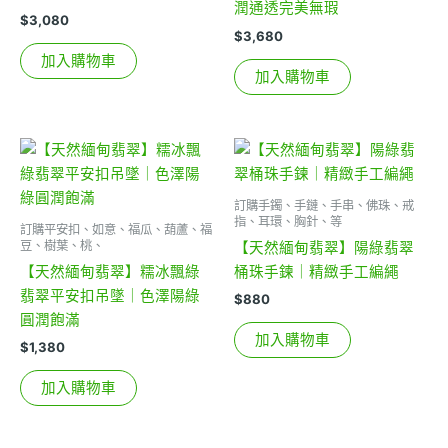
潤通透完美無瑕
$
3,080
$
3,680
加入購物車
加入購物車
訂購手鐲、手鏈、手串、佛珠、戒
指、耳環、胸針、等
訂購平安扣、如意、福瓜、葫蘆、福
豆、樹葉、桃、
【天然緬甸翡翠】陽綠翡翠
【天然緬甸翡翠】糯冰飄綠
桶珠手鍊｜精緻手工編繩
翡翠平安扣吊墜｜色澤陽綠
$
880
圓潤飽滿
加入購物車
$
1,380
加入購物車