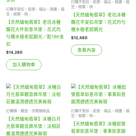
訂購平安扣、如意、福瓜、葫蘆、福
豆、樹葉、桃、
訂購平安扣、如意、福瓜、葫蘆、福
豆、樹葉、桃、
【天然緬甸翡翠】老坑冰種
【天然緬甸翡翠】老坑冰種
飄花平安扣吊墜｜花式均勻
飄花大件如意吊墜｜花式均
種水極老起鋼光
勻種水極老起鋼光／配18K金
$
12,480
扣
查看內容
$
14,280
加入購物車
訂購佛、觀音、宗教類商品
訂購平安扣、如意、福瓜、葫蘆、福
豆、樹葉、桃、
【天然緬甸翡翠】冰種白月
【天然緬甸翡翠】冰種起瑩
光翡翠觀音牌吊墜｜法相莊
翡翠如意吊墜｜事事如意圓
嚴溫潤通透完美無瑕