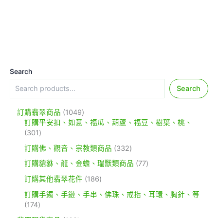
Search
Search
訂購翡翠商品
1049
訂購平安扣、如意、福瓜、葫蘆、福豆、樹葉、桃、
301
訂購佛、觀音、宗教類商品
332
訂購貔貅、龍、金蟾、瑞獸類商品
77
訂購其他翡翠花件
186
訂購手鐲、手鏈、手串、佛珠、戒指、耳環、胸針、等
174