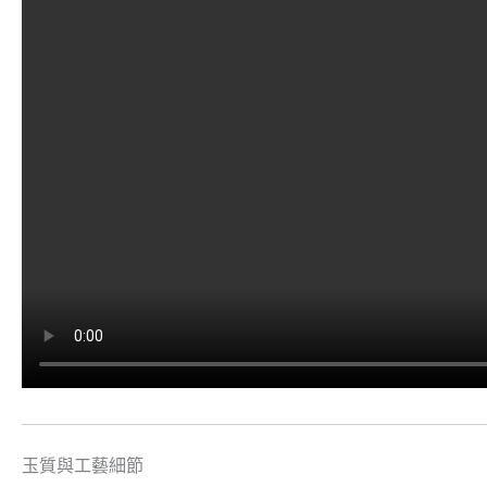
玉質與工藝細節