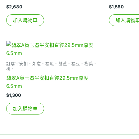
$
2,680
$
1,580
加入購物車
加入購物
訂購平安扣、如意、福瓜、葫蘆、福豆、樹葉、
桃、
翡翠A貨玉器平安扣直徑29.5mm厚度
6.5mm
$
1,300
加入購物車