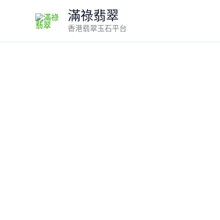
Skip
滿祿翡翠
to
香港翡翠玉石平台
content