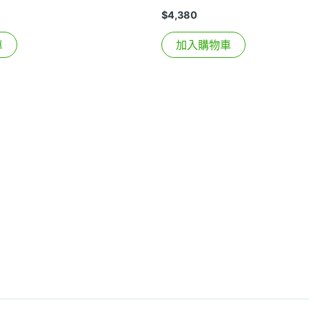
$
4,380
車
加入購物車