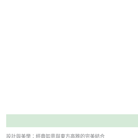
描述
設計與美學：經典如意與東方高雅的完美結合