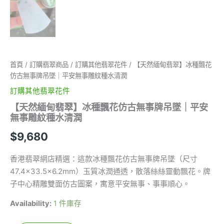
首頁
/
訂購翡翠商品
/
訂購其他翡翠花件
/ 【天然緬甸翡翠】冰種飄花
仿古無事牌吊墜｜平安無事雕紋種水清潤
訂購其他翡翠花件
【天然緬甸翡翠】冰種飄花仿古無事牌吊墜｜平安
無事雕紋種水清潤
$
9,680
香港翡翠網店精選：這款冰種飄花仿古無事牌吊墜（尺寸
47.4×33.5×6.2mm）玉質冰潤通透，散落絲絲靈動飄花。牌
子中心精雕雙面仿古圖案，寓意平安無事、事事順心。
Availability:
1 件庫存