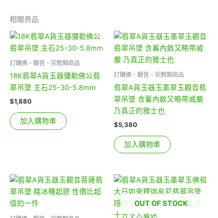
相關商品
訂購佛、觀音、宗教類商品
訂購佛、觀音、宗教類商品
18K翡翠A貨玉器彌勒佛公翡
翠吊墜 主石25-30-5.8mm
翡翠A貨玉器玉墨翠玉觀音翡
翠吊墜 含蓄內斂又略帶威嚴
$
1,880
乃真正的雅士也
加入購物車
$
5,380
加入購物車
OUT OF STOCK