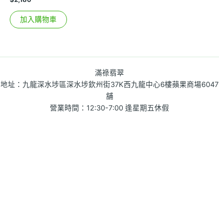
加入購物車
滿祿翡翠
地址：九龍深水埗區深水埗欽州街37K西九龍中心6樓蘋果商場6047
舖
營業時間：12:30-7:00 逢星期五休假