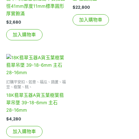
徑41mm厚度11mm標準圓形
$
22,800
厚實飽滿
加入購物車
$
2,680
加入購物車
訂購平安扣、如意、福瓜、葫蘆、福
豆、樹葉、桃、
18K翡翠玉器A貨玉葉樹葉翡
翠吊墜 39-18-6mm 主石
28-16mm
$
4,280
加入購物車