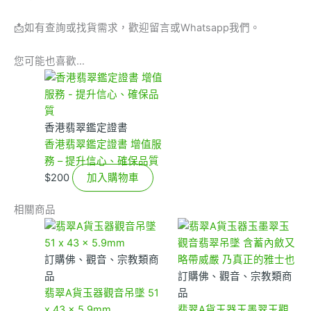
📩
如有查詢或找貨需求，歡迎留言或Whatsapp我們。
您可能也喜歡…
香港翡翠鑑定證書
香港翡翠鑑定證書 增值服
務 – 提升信心、確保品質
$
200
加入購物車
相關商品
訂購佛、觀音、宗教類商
品
訂購佛、觀音、宗教類商
翡翠A貨玉器觀音吊墜 51
品
x 43 x 5.9mm
翡翠A貨玉器玉墨翠玉觀