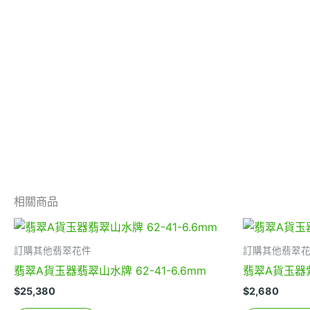
相關商品
訂購其他翡翠花件
訂購其他翡翠
翡翠A貨玉器翡翠山水牌 62-41-6.6mm
翡翠A貨玉器紫
$
25,380
$
2,680