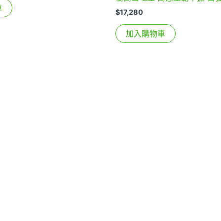
車
$
17,280
加入購物車