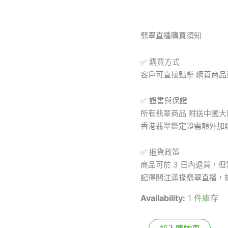
量
翡翠直播購買須知
✅ 購買方式
客戶可直接點擊 網頁商
✅ 證書與保證
所有翡翠商品 附送中國
香港翡翠鑑定證需額外加
✅ 退貨政策
商品可於 3 日內退貨，
記得關注滿祿翡翠直播，
Availability:
1 件庫存