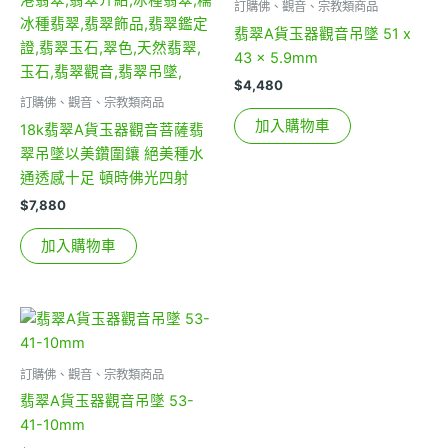
訂購佛、觀音、宗教類商品
翡翠A貨玉器觀音吊墜 51 x
43 x 5.9mm
$
4,480
訂購佛、觀音、宗教類商品
加入購物車
18k翡翠A貨玉器觀音菩薩翡
翠吊墜以美鑽圍鑲 絕美種水
通透感十足 頓時佛光四射
$
7,880
加入購物車
訂購佛、觀音、宗教類商品
翡翠A貨玉器觀音吊墜 53-
41-10mm