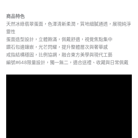
商品特色
天然冰綠翡翠蛋面，色澤清新柔潤，質地細膩通透，展現純淨
靈性
蛋面造型設計，立體飽滿，佩戴舒適，視覺焦點集中
鑽石包邊鑲嵌，光芒閃耀，提升整體層次與奢華感
戒指結構穩固，比例協調，融合東方美學與現代工藝
編號#648限量設計，獨一無二，適合送禮、收藏與日常佩戴