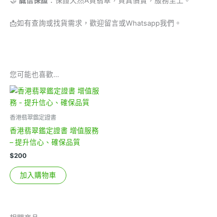
🤝
誠信保證
：保證天然A貨翡翠，貨真價實，服務至上。
📩
如有查詢或找貨需求，歡迎留言或Whatsapp我們。
您可能也喜歡…
香港翡翠鑑定證書
香港翡翠鑑定證書 增值服務
– 提升信心、確保品質
$
200
加入購物車