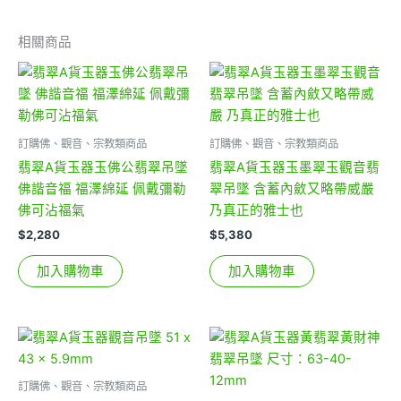
相關商品
訂購佛、觀音、宗教類商品
訂購佛、觀音、宗教類商品
翡翠A貨玉器玉佛公翡翠吊墜
翡翠A貨玉器玉墨翠玉觀音翡
佛諧音福 福澤綿延 佩戴彌勒
翠吊墜 含蓄內斂又略帶威嚴
佛可沾福氣
乃真正的雅士也
$
2,280
$
5,380
加入購物車
加入購物車
訂購佛、觀音、宗教類商品