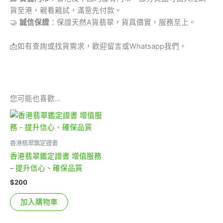
貨至港，親看親試，滿意先付款。
🤝
誠信保證
：保證天然A貨翡翠，貨真價實，服務至上。
📩
如有查詢或找貨需求，歡迎留言或Whatsapp我們。
您可能也喜歡…
香港翡翠鑑定證書
香港翡翠鑑定證書 增值服務
– 提升信心、確保品質
$
200
加入購物車