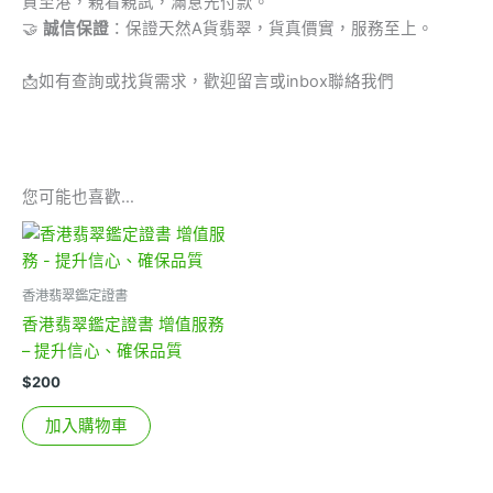
貨至港，親看親試，滿意先付款。
🤝
誠信保證
：保證天然A貨翡翠，貨真價實，服務至上。
📩
如有查詢或找貨需求，歡迎留言或inbox聯絡我們
您可能也喜歡…
香港翡翠鑑定證書
香港翡翠鑑定證書 增值服務
– 提升信心、確保品質
$
200
加入購物車