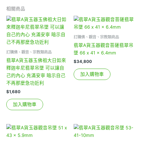
相關商品
訂購佛、觀音、宗教類商品
翡翠A貨玉器觀音菩薩翡翠吊
訂購佛、觀音、宗教類商品
墜 66 x 41 x 6.4mm
翡翠A貨玉器玉佛祖大日如來
$
34,800
釋迦牟尼翡翠吊墜 可以讓自
加入購物車
己的內心 充滿安寧 暗示自己
不再那麼急功近利
$
1,680
加入購物車