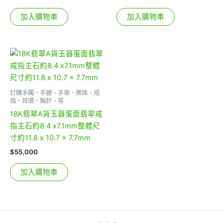
加入購物車
加入購物車
訂購手鐲、手鏈、手串、佛珠、戒
指、耳環、胸針、等
18K翡翠A貨玉器蛋面翡翠戒
指主石約8.4 x7.1mm整體尺
寸約11.8 x 10.7 x 7.7mm
$
55,000
加入購物車