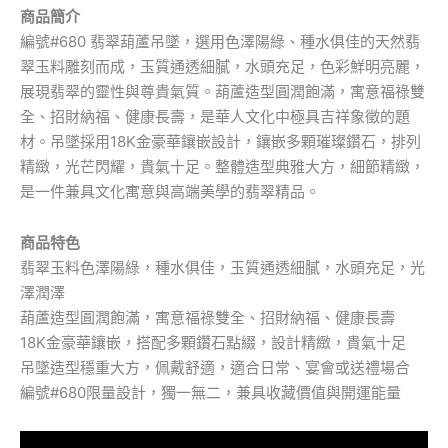
商品簡介
編號#680 翡翠葫蘆吊墜，選用色澤陽綠、種水俱佳的天然翡
翠玉料雕刻而成，玉質通透細膩，水頭充足，色彩鮮明亮麗，
展現翡翠的靈性與尊貴氣質。葫蘆造型圓潤飽滿，寓意福祿雙
全、招財納福、健康長壽，是華人文化中極具吉祥象徵的題
材。吊墜採用18K金豪華鑲嵌設計，鑲嵌多顆璀璨鑽石，排列
精緻，光芒閃耀，貴氣十足。整體造型典雅大方，細節精緻，
是一件兼具文化寓意與高端美學的翡翠精品。
商品特色
翡翠玉料色澤陽綠，種水俱佳，玉質通透細膩，水頭充足，光
澤潤澤
葫蘆造型圓潤飽滿，寓意福祿雙全、招財納福、健康長壽
18K金豪華鑲嵌，搭配多顆鑽石點綴，設計精緻，貴氣十足
吊墜造型穩重大方，佩戴舒適，適合日常、宴會或送禮場合
編號#680限量設計，獨一無二，兼具收藏價值與開運能量