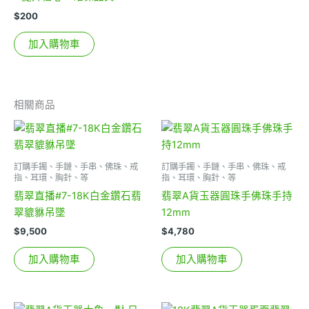
$
200
加入購物車
相關商品
訂購手鐲、手鏈、手串、佛珠、戒
訂購手鐲、手鏈、手串、佛珠、戒
指、耳環、胸針、等
指、耳環、胸針、等
翡翠直播#7-18K白金鑽石翡
翡翠A貨玉器圓珠手佛珠手持
翠貔貅吊墜
12mm
$
9,500
$
4,780
加入購物車
加入購物車