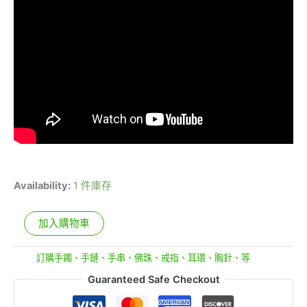
Availability:
1 件庫存
加入購物車
分類:
訂購手鐲、手鏈、手串、佛珠、戒指、耳環、胸針、等
Guaranteed Safe Checkout