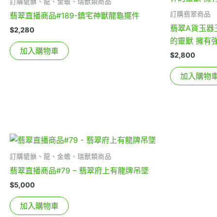
訂購貔貅、龍、金蟾、瑞獸類商品
訂購翡翠商品
翡翠直播商品#189-鎮宅神獸龍龜擺件
翡翠A貨玉器
$
2,280
的靈獸 擁有
加入購物車
$
2,800
加入購物
訂購貔貅、龍、金蟾、瑞獸類商品
翡翠直播商品#79 – 翡翠府上有龍牌吊墜
$
5,000
加入購物車