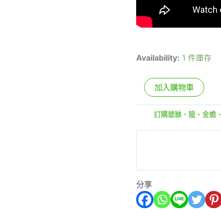
Availability:
1 件庫存
加入購物車
分類:
訂購貔貅、龍、金蟾
分享