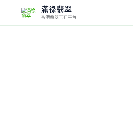
Skip
滿祿翡翠
to
香港翡翠玉石平台
content