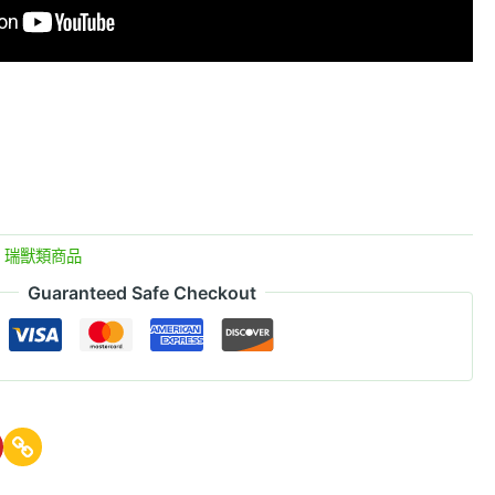
、瑞獸類商品
Guaranteed Safe Checkout