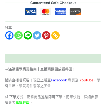
Guaranteed Safe Checkout
分享
描述
📣
滿祿翡翠購買指南｜直播精選回放看得回！
錯過直播唔緊要！現已上載至
Facebook
專頁及
YouTube
，隨
時重溫，細賞每件翡翠之美💚
🛒
下單方式
：點擊商品連結即可下單，簡單快捷！詳細步驟
請參考
購買教學
。