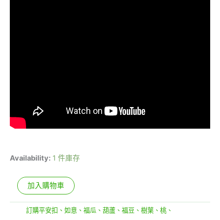
Availability:
1 件庫存
加入購物車
分類:
訂購平安扣、如意、福瓜、葫蘆、福豆、樹葉、桃、