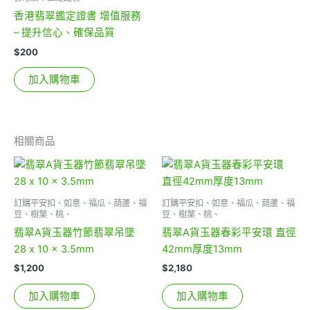
香港翡翠鑑定證書 增值服務
– 提升信心、確保品質
$
200
加入購物車
相關商品
訂購平安扣、如意、福瓜、葫蘆、福
訂購平安扣、如意、福瓜、葫蘆、福
豆、樹葉、桃、
豆、樹葉、桃、
翡翠A貨玉器竹節翡翠吊墜
翡翠A貨玉器春彩平安環 直徑
28 x 10 x 3.5mm
42mm厚度13mm
$
1,200
$
2,180
加入購物車
加入購物車