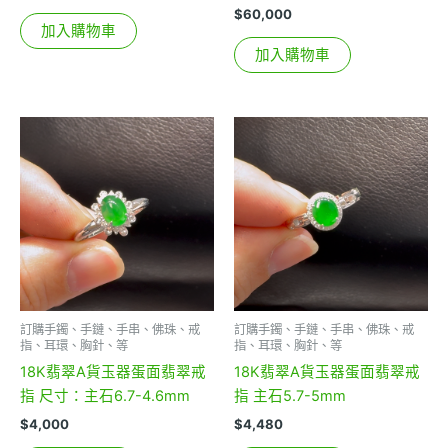
$
60,000
加入購物車
加入購物車
訂購手鐲、手鏈、手串、佛珠、戒
訂購手鐲、手鏈、手串、佛珠、戒
指、耳環、胸針、等
指、耳環、胸針、等
18K翡翠A貨玉器蛋面翡翠戒
18K翡翠A貨玉器蛋面翡翠戒
指 尺寸：主石6.7-4.6mm
指 主石5.7-5mm
$
4,000
$
4,480