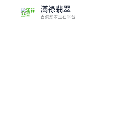
Skip
滿祿翡翠
to
香港翡翠玉石平台
content