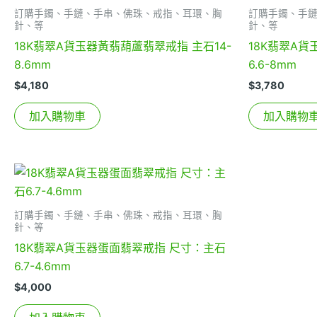
訂購手鐲、手鏈、手串、佛珠、戒指、耳環、胸
訂購手鐲、手
針、等
針、等
18K翡翠A貨玉器黃翡葫蘆翡翠戒指 主石14-
18K翡翠A
8.6mm
6.6-8mm
$
4,180
$
3,780
加入購物車
加入購物
訂購手鐲、手鏈、手串、佛珠、戒指、耳環、胸
針、等
18K翡翠A貨玉器蛋面翡翠戒指 尺寸：主石
6.7-4.6mm
$
4,000