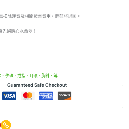
但需扣除運費及相關證書費用，餘額將退回。
搶先選購心水翡翠！
串、佛珠、戒指、耳環、胸針、等
Guaranteed Safe Checkout