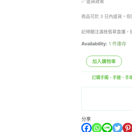
✅ 退貨政策
商品可於 3 日內退貨，
記得關注滿祿翡翠直播，
Availability:
1 件庫存
加入購物車
分類:
訂購手鐲、手鏈、手
分享