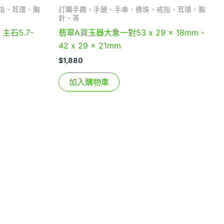
指、耳環、胸
訂購手鐲、手鏈、手串、佛珠、戒指、耳環、胸
針、等
主石5.7-
翡翠A貨玉器大象一對53 x 29 x 18mm、
42 x 29 x 21mm
$
1,880
加入購物車