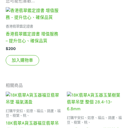
您可能也喜歡…
香港翡翠鑑定證書
香港翡翠鑑定證書 增值服務
– 提升信心、確保品質
$
200
加入購物車
相關商品
訂購平安扣、如意、福瓜、葫蘆、福
豆、樹葉、桃、
訂購平安扣、如意、福瓜、葫蘆、福
豆、樹葉、桃、
18K翡翠A貨玉器福豆翡翠吊