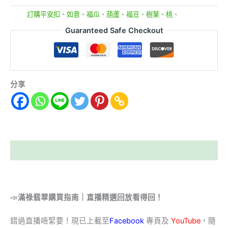
分類:
訂購平安扣、如意、福瓜、葫蘆、福豆、樹葉、桃、
Guaranteed Safe Checkout
分享
描述
📣
滿祿翡翠購買指南｜直播精選回放看得回！
錯過直播唔緊要！現已上載至
Facebook
專頁及
YouTube
，隨