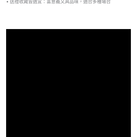
• 送禮收藏皆適宜：富意義又具品味，適合多種場合