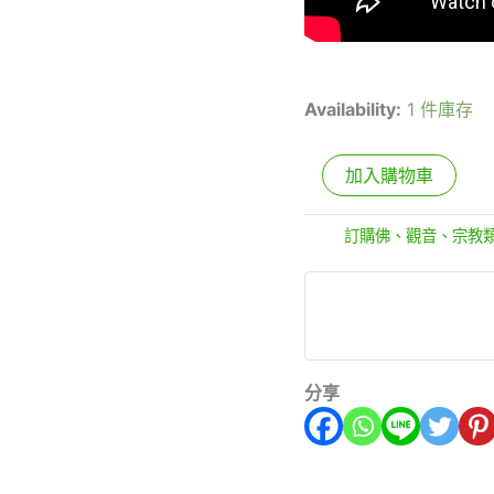
Availability:
1 件庫存
加入購物車
分類:
訂購佛、觀音、宗教
分享