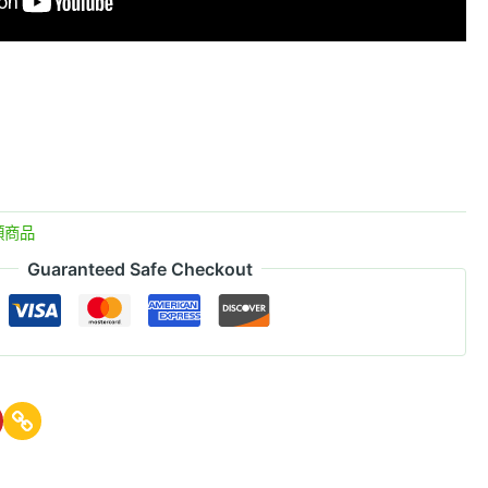
類商品
Guaranteed Safe Checkout