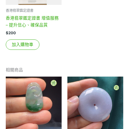
香港翡翠鑑定證書
香港翡翠鑑定證書 增值服務
– 提升信心、確保品質
$
200
加入購物車
相關商品