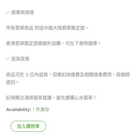
✅ 證書與保證
所有翡翠商品 附送中國大陸翡翠鑑定證。
香港翡翠鑑定證需額外加購，可在下單時選擇。
✅ 退貨政策
商品可於 3 日內退貨，但需扣除運費及相關證書費用，餘額將
退回。
記得關注滿祿翡翠直播，搶先選購心水翡翠！
Availability:
1 件庫存
加入購物車