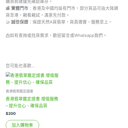
購買前建議先確認庫存。
🏬
實體門市
：香港及中國均設有門市，部分貨品可由大陸調
貨至港，親看親試，滿意先付款。
🤝
誠信保證
：保證天然A貨翡翠，貨真價實，服務至上。
📩
如有查詢或找貨需求，歡迎留言或Whatsapp我們。
您可能也喜歡…
香港翡翠鑑定證書
香港翡翠鑑定證書 增值服務
– 提升信心、確保品質
$
200
加入購物車