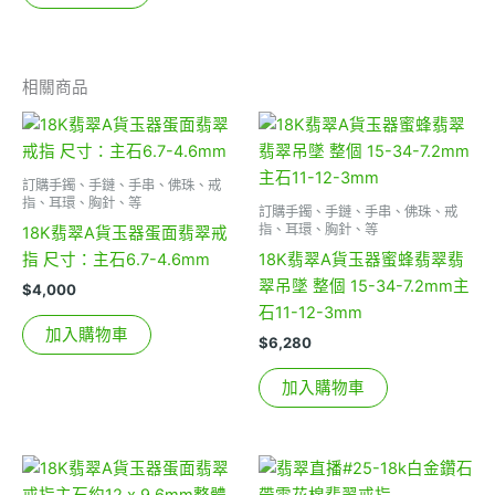
相關商品
訂購手鐲、手鏈、手串、佛珠、戒
指、耳環、胸針、等
訂購手鐲、手鏈、手串、佛珠、戒
指、耳環、胸針、等
18K翡翠A貨玉器蛋面翡翠戒
指 尺寸：主石6.7-4.6mm
18K翡翠A貨玉器蜜蜂翡翠翡
翠吊墜 整個 15-34-7.2mm主
$
4,000
石11-12-3mm
加入購物車
$
6,280
加入購物車