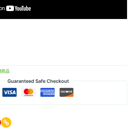
類商品
Guaranteed Safe Checkout