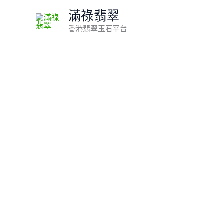
Skip
滿祿翡翠
to
香港翡翠玉石平台
content