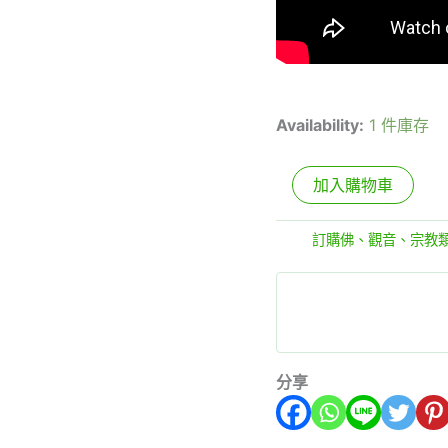
Availability:
1 件庫存
加入購物車
分類:
訂購佛、觀音、宗教
分享