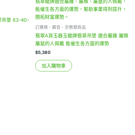
墜 63-40-
訂購佛、觀音、宗教類商品
翡翠A貨玉器玉龍牌翡翠吊墜 適合屬雞 屬猴
屬鼠的人佩戴 能催生各方面的運勢
$
5,380
加入購物車