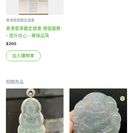
香港翡翠鑑定證書
香港翡翠鑑定證書 增值服務
– 提升信心、確保品質
$
200
加入購物車
相關商品