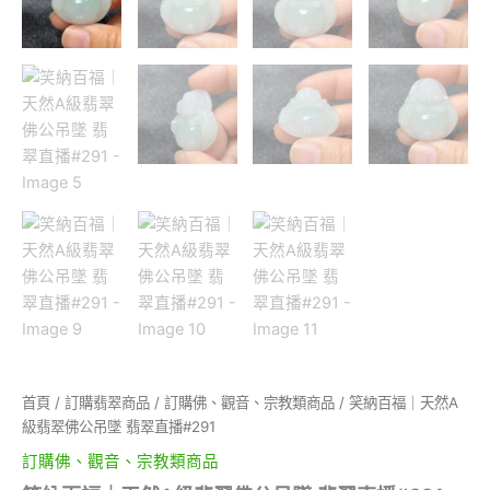
首頁
/
訂購翡翠商品
/
訂購佛、觀音、宗教類商品
/ 笑納百福｜天然A
級翡翠佛公吊墜 翡翠直播#291
訂購佛、觀音、宗教類商品