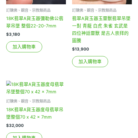
訂購佛、觀音、宗教類商品
訂購佛、觀音、宗教類商品
18K翡翠A貨玉器彌勒佛公翡
翡翠A貨玉器玉靈獸翡翠吊墜
翠吊墜 整個22-20-7mm
一對 青龍 白虎 朱雀 玄武是
四位神話靈獸 是古人崇拜的
$
3,180
圖騰
加入購物車
$
13,900
加入購物車
訂購佛、觀音、宗教類商品
18K翡翠A貨玉器度母翡翠吊
墜整個70 x 42 x 7mm
$
32,000
加入購物車