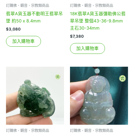
訂購佛、觀音、宗教類商品
訂購佛、觀音、宗教類商品
翡翠A貨玉器不動明王翡翠吊
18K翡翠A貨玉器彌勒佛公翡
墜 約50 x 8.4mm
翠吊墜 整個43-36-9.8mm
主石30-34mm
$
3,080
$
7,380
加入購物車
加入購物車
訂購佛、觀音、宗教類商品
訂購佛、觀音、宗教類商品