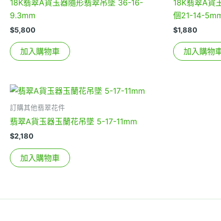
18K翡翠A貨玉器隨形翡翠吊墜 36-16-
18K翡翠A
9.3mm
個21-14-5
$
5,800
$
1,880
加入購物車
加入購物
訂購其他翡翠花件
翡翠A貨玉器玉蘭花吊墜 5-17-11mm
$
2,180
加入購物車