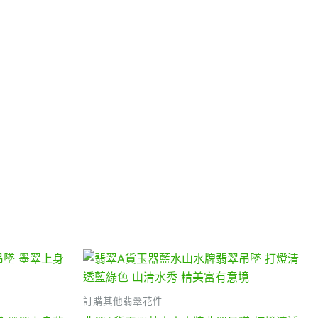
訂購其他翡翠花件