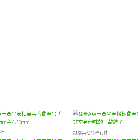
花件
訂購其他翡翠花件