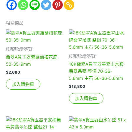
相關商品
訂購其他翡翠花件
訂購其他翡翠花件
翡翠A貨玉器紫羅蘭梅花鹿
50-35-9mm
18K翡翠A貨玉器墨翠山水牌
翡翠吊墜 整個 70-36-
$
2,680
5.6mm 主石 56-36-5.6mm
加入購物車
$
13,800
加入購物車