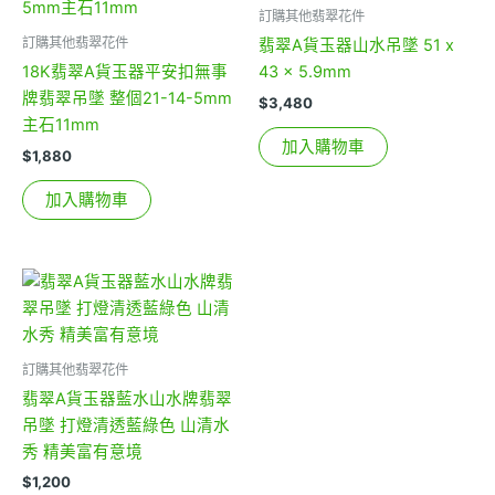
訂購其他翡翠花件
訂購其他翡翠花件
翡翠A貨玉器山水吊墜 51 x
18K翡翠A貨玉器平安扣無事
43 x 5.9mm
牌翡翠吊墜 整個21-14-5mm
$
3,480
主石11mm
加入購物車
$
1,880
加入購物車
訂購其他翡翠花件
翡翠A貨玉器藍水山水牌翡翠
吊墜 打燈清透藍綠色 山清水
秀 精美富有意境
$
1,200