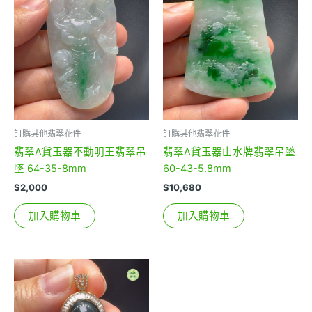
訂購其他翡翠花件
訂購其他翡翠花件
翡翠A貨玉器不動明王翡翠吊
翡翠A貨玉器山水牌翡翠吊墜
墜 64-35-8mm
60-43-5.8mm
$
2,000
$
10,680
加入購物車
加入購物車