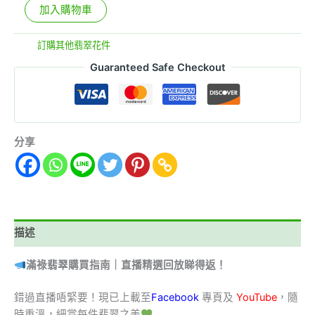
加入購物車
分類:
訂購其他翡翠花件
Guaranteed Safe Checkout
分享
描述
滿祿翡翠購買指南｜直播精選回放睇得返！
錯過直播唔緊要！現已上載至
Facebook
專頁及
YouTube
，隨
時重溫，細賞每件翡翠之美