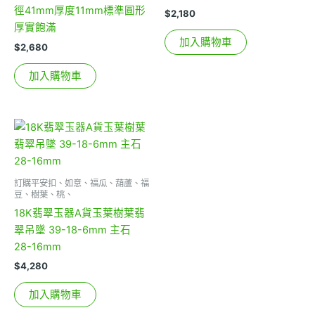
徑41mm厚度11mm標準圓形
$
2,180
厚實飽滿
加入購物車
$
2,680
加入購物車
訂購平安扣、如意、福瓜、葫蘆、福
豆、樹葉、桃、
18K翡翠玉器A貨玉葉樹葉翡
翠吊墜 39-18-6mm 主石
28-16mm
$
4,280
加入購物車