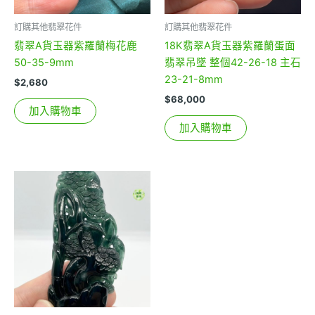
訂購其他翡翠花件
訂購其他翡翠花件
翡翠A貨玉器紫羅蘭梅花鹿
18K翡翠A貨玉器紫羅蘭蛋面
50-35-9mm
翡翠吊墜 整個42-26-18 主石
23-21-8mm
$
2,680
$
68,000
加入購物車
加入購物車