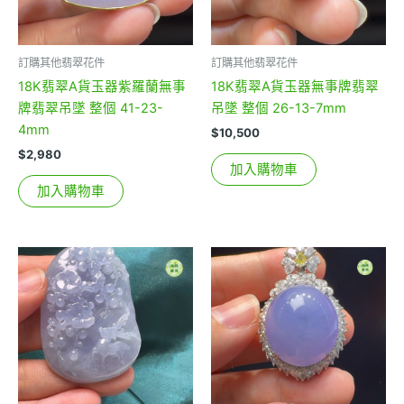
訂購其他翡翠花件
訂購其他翡翠花件
18K翡翠A貨玉器紫羅蘭無事
18K翡翠A貨玉器無事牌翡翠
牌翡翠吊墜 整個 41-23-
吊墜 整個 26-13-7mm
4mm
$
10,500
$
2,980
加入購物車
加入購物車