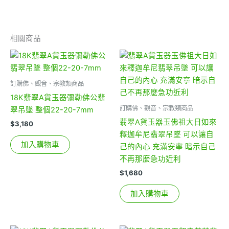
相關商品
訂購佛、觀音、宗教類商品
18K翡翠A貨玉器彌勒佛公翡
訂購佛、觀音、宗教類商品
翠吊墜 整個22-20-7mm
翡翠A貨玉器玉佛祖大日如來
$
3,180
釋迦牟尼翡翠吊墜 可以讓自
加入購物車
己的內心 充滿安寧 暗示自己
不再那麼急功近利
$
1,680
加入購物車