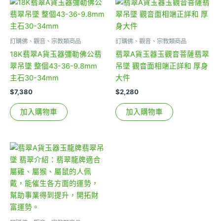
訂購佛、觀音、宗教類商品
訂購佛、觀音、宗教類商品
18K翡翠A貨玉器彌勒佛公翡
翡翠A貨玉器玉觀音菩薩翡翠
翠吊墜 整個43-36-9.8mm
吊墜 觀音面相端正詳和 厚身
主石30-34mm
大件
$
7,380
$
2,280
加入購物車
加入購物車