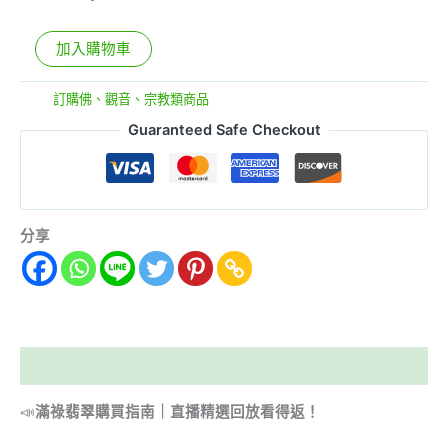
加入購物車
分類:
訂購佛、觀音、宗教類商品
Guaranteed Safe Checkout
分享
描述
📣
滿祿翡翠購買指南｜直播精選回放看得返！