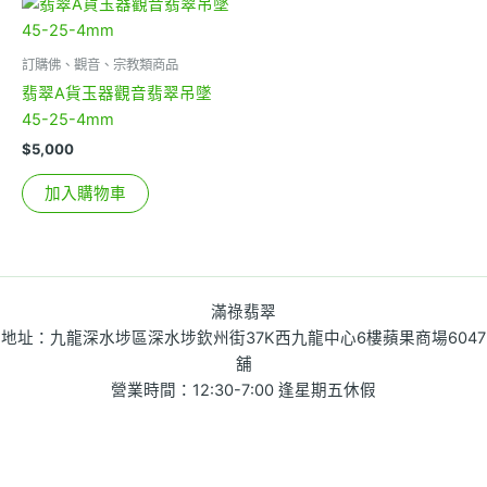
訂購佛、觀音、宗教類商品
翡翠A貨玉器觀音翡翠吊墜
45-25-4mm
$
5,000
加入購物車
滿祿翡翠
地址：九龍深水埗區深水埗欽州街37K西九龍中心6樓蘋果商場6047
舖
營業時間：12:30-7:00 逢星期五休假