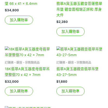
墜 66 x 41 x 6.4mm
翡翠A貨玉器玉觀音菩薩翡翠
吊墜 觀音面相端正詳和 厚身
$
34,800
大件
加入購物車
$
2,280
加入購物車
訂購佛、觀音、宗教類商品
訂購佛、觀音、宗教類商品
18K翡翠A貨玉器度母翡翠吊
翡翠A貨玉器觀音翡翠吊墜
墜整個70 x 42 x 7mm
43-27-5mm
$
32,000
$
1,880
加入購物車
加入購物車