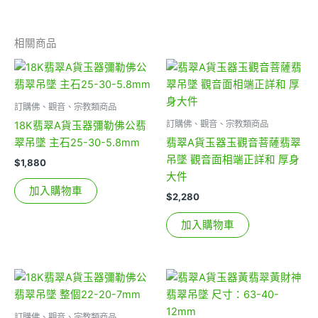
相關商品
訂購佛、觀音、宗教類商品
訂購佛、觀音、宗教類商品
18K翡翠A貨玉器彌勒佛公翡
翠吊墜 主石25-30-5.8mm
翡翠A貨玉器玉觀音菩薩翡翠
吊墜 觀音面相端正詳和 厚身
$
1,880
大件
加入購物車
$
2,280
加入購物車
訂購佛、觀音、宗教類商品