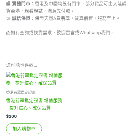
🏬
實體門市
：香港及中國均設有門市，部分貨品可由大陸調
貨至港，親看親試，滿意先付款。
🤝
誠信保證
：保證天然A貨翡翠，貨真價實，服務至上。
📩
如有查詢或找貨需求，歡迎留言或Whatsapp我們。
您可能也喜歡…
香港翡翠鑑定證書
香港翡翠鑑定證書 增值服務
– 提升信心、確保品質
$
200
加入購物車