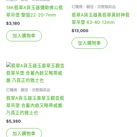
訂購佛、觀音、宗教類商品
18K翡翠A貨玉器彌勒佛公翡
翠吊墜 整個22-20-7mm
翡翠A貨玉器黃翡翠黃財神翡
翠吊墜 63-40-12mm
$
3,180
$
13,000
加入購物車
加入購物車
訂購佛、觀音、宗教類商品
翡翠A貨玉器玉墨翠玉觀音翡
翠吊墜 含蓄內斂又略帶威嚴
乃真正的雅士也
$
5,380
加入購物車