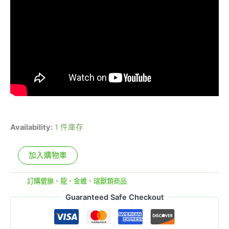
Availability:
1 件庫存
加入購物車
分類:
訂購貔貅、龍、金蟾、瑞獸類商品
Guaranteed Safe Checkout