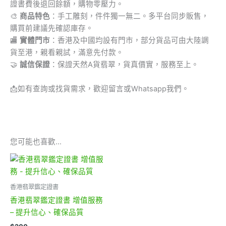
證書費後退回餘額，購物零壓力。
🎨
商品特色
：手工雕刻，件件獨一無二。多平台同步販售，
購買前建議先確認庫存。
🏬
實體門市
：香港及中國均設有門市，部分貨品可由大陸調
貨至港，親看親試，滿意先付款。
🤝
誠信保證
：保證天然A貨翡翠，貨真價實，服務至上。
📩
如有查詢或找貨需求，歡迎留言或Whatsapp我們。
您可能也喜歡…
香港翡翠鑑定證書
香港翡翠鑑定證書 增值服務
– 提升信心、確保品質