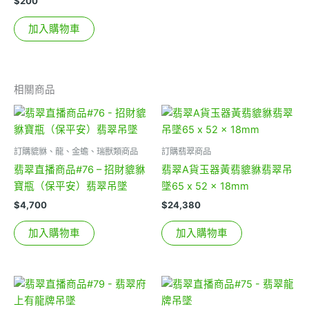
$
200
加入購物車
相關商品
訂購貔貅、龍、金蟾、瑞獸類商品
訂購翡翠商品
翡翠直播商品#76 – 招財貔貅
翡翠A貨玉器黃翡貔貅翡翠吊
寶瓶（保平安）翡翠吊墜
墜65 x 52 x 18mm
$
4,700
$
24,380
加入購物車
加入購物車