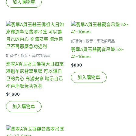
加入購物車
訂購佛、觀音、宗教類商品
翡翠A貨玉器觀音吊墜 53-
訂購佛、觀音、宗教類商品
41-10mm
翡翠A貨玉器玉佛祖大日如來
$
800
釋迦牟尼翡翠吊墜 可以讓自
加入購物車
己的內心 充滿安寧 暗示自己
不再那麼急功近利
$
1,680
加入購物車