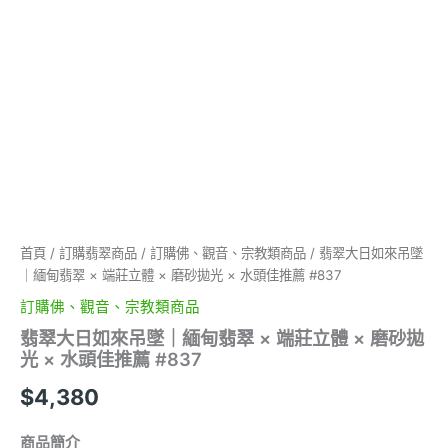
體
×
磨
砂
拋
光
×
水
頭
佳
推
薦
#837
首頁
/
訂購翡翠商品
/
訂購佛、觀音、宗教類商品
/ 翡翠大日如來吊墜
數
｜緬甸翡翠 × 端莊立體 × 磨砂拋光 × 水頭佳推薦 #837
量
訂購佛、觀音、宗教類商品
翡翠大日如來吊墜｜緬甸翡翠 × 端莊立體 × 磨砂拋
光 × 水頭佳推薦 #837
$
4,380
商品簡介