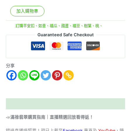
加入購物車
分類:
訂購平安扣、如意、福瓜、葫蘆、福豆、樹葉、桃、
Guaranteed Safe Checkout
分享
描述
📣
滿祿翡翠購買指南｜直播精選回放看得返！
錯過直播唔緊要！現已上載至
Facebook
專頁及
YouTube
，隨