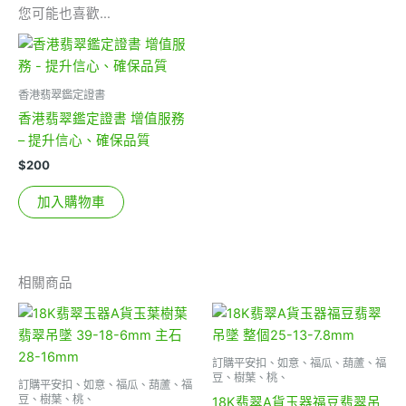
您可能也喜歡…
香港翡翠鑑定證書
香港翡翠鑑定證書 增值服務
– 提升信心、確保品質
$
200
加入購物車
相關商品
訂購平安扣、如意、福瓜、葫蘆、福
豆、樹葉、桃、
訂購平安扣、如意、福瓜、葫蘆、福
豆、樹葉、桃、
18K翡翠A貨玉器福豆翡翠吊