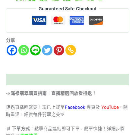
Guaranteed Safe Checkout
分享
描述
📣
滿祿翡翠購買指南｜直播精選回放看得返！
錯過直播唔緊要！現已上載至
Facebook
專頁及
YouTube
，隨
時重溫，細賞每件翡翠之美💚
🛒
下單方式
：點擊商品連結即可下單，簡單快捷！詳細步驟