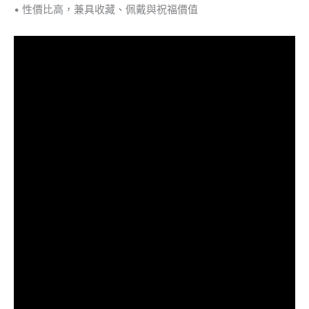
• 性價比高，兼具收藏、佩戴與祝福價值