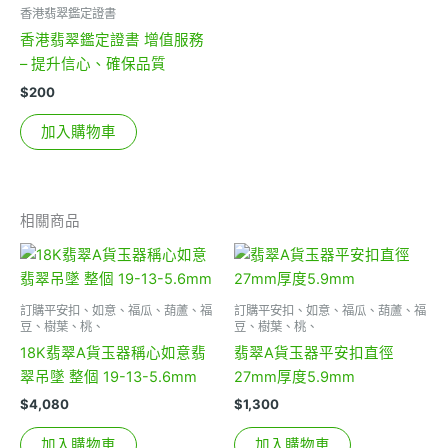
香港翡翠鑑定證書
香港翡翠鑑定證書 增值服務
– 提升信心、確保品質
$
200
加入購物車
相關商品
訂購平安扣、如意、福瓜、葫蘆、福
訂購平安扣、如意、福瓜、葫蘆、福
豆、樹葉、桃、
豆、樹葉、桃、
18K翡翠A貨玉器稱心如意翡
翡翠A貨玉器平安扣直徑
翠吊墜 整個 19-13-5.6mm
27mm厚度5.9mm
$
4,080
$
1,300
加入購物車
加入購物車