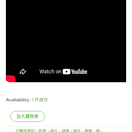
Availability:
1 件庫存
加入購物車
分類:
訂購平安扣、如意、福瓜、葫蘆、福豆、樹葉、桃、