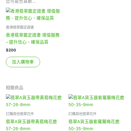
您可能也喜歡…
香港翡翠鑑定證書
香港翡翠鑑定證書 增值服務
– 提升信心、確保品質
$
200
加入購物車
相關商品
訂購其他翡翠花件
訂購其他翡翠花件
翡翠A貨玉器帶黃翡梅花鹿
翡翠A貨玉器紫羅蘭梅花鹿
57-26-8mm
50-35-9mm