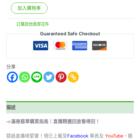
加入購物車
分類:
訂購其他翡翠花件
Guaranteed Safe Checkout
分享
描述
📣
滿祿翡翠購買指南｜直播精選回放看得回！
錯過直播唔緊要！現已上載至
Facebook
專頁及
YouTube
，隨