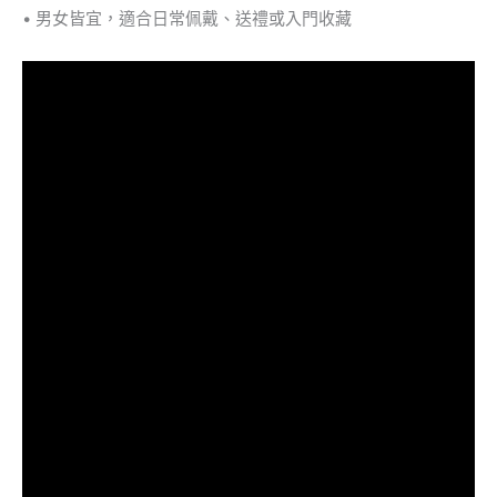
• 男女皆宜，適合日常佩戴、送禮或入門收藏