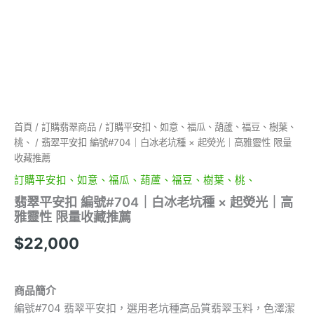
光
｜
高
雅
靈
性
限
量
收
首頁
/
訂購翡翠商品
/
訂購平安扣、如意、福瓜、葫蘆、福豆、樹葉、
藏
桃、
/ 翡翠平安扣 編號#704｜白冰老坑種 × 起熒光｜高雅靈性 限量
推
收藏推薦
薦
數
訂購平安扣、如意、福瓜、葫蘆、福豆、樹葉、桃、
量
翡翠平安扣 編號#704｜白冰老坑種 × 起熒光｜高
雅靈性 限量收藏推薦
$
22,000
商品簡介
編號#704 翡翠平安扣，選用老坑種高品質翡翠玉料，色澤潔