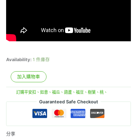
Availability:
1 件庫存
加入購物車
分類:
訂購平安扣、如意、福瓜、葫蘆、福豆、樹葉、桃、
Guaranteed Safe Checkout
分享