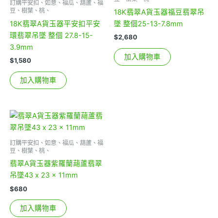
訂購平安扣、如意、福瓜、葫蘆、福
豆、樹葉、桃、
18K翡翠A貨玉器福豆翡翠吊
18K翡翠A貨玉器平安扣平安
墜 整個25-13-7.8mm
環翡翠吊墜 整個 27.8-15-
$
2,680
3.9mm
加入購物車
$
1,580
加入購物車
訂購平安扣、如意、福瓜、葫蘆、福
豆、樹葉、桃、
翡翠A貨玉器紫羅蘭葫蘆翡翠
吊墜43 x 23 x 11mm
$
680
加入購物車