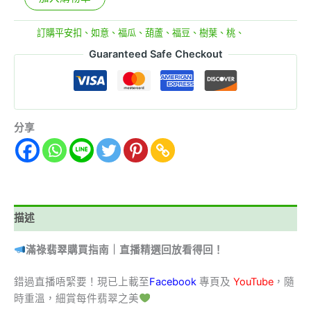
分類:
訂購平安扣、如意、福瓜、葫蘆、福豆、樹葉、桃、
Guaranteed Safe Checkout
分享
描述
滿祿翡翠購買指南｜直播精選回放看得回！
錯過直播唔緊要！現已上載至
Facebook
專頁及
YouTube
，隨
時重溫，細賞每件翡翠之美