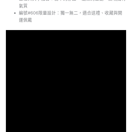
氣質
編號#606限量設計：獨一無二，適合送禮、收藏與開
運佩戴