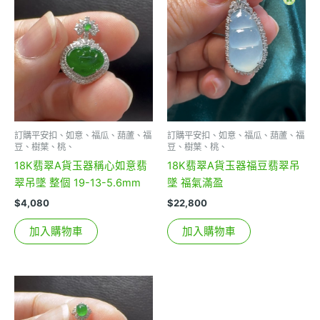
訂購平安扣、如意、福瓜、葫蘆、福
訂購平安扣、如意、福瓜、葫蘆、福
豆、樹葉、桃、
豆、樹葉、桃、
18K翡翠A貨玉器稱心如意翡
18K翡翠A貨玉器福豆翡翠吊
翠吊墜 整個 19-13-5.6mm
墜 福氣滿盈
$
4,080
$
22,800
加入購物車
加入購物車