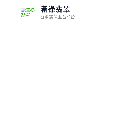
Skip
滿祿翡翠
to
香港翡翠玉石平台
content