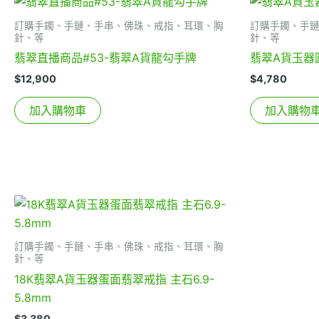
訂購手鐲、手鏈、手串、佛珠、戒指、耳環、胸
訂購手鐲、手
針、等
針、等
翡翠直播商品#53-翡翠A貨龍勾手牌
翡翠A貨玉器
$
12,900
$
4,780
加入購物車
加入購物
訂購手鐲、手鏈、手串、佛珠、戒指、耳環、胸
針、等
18K翡翠A貨玉器蛋面翡翠戒指 主石6.9-
5.8mm
$
3,380