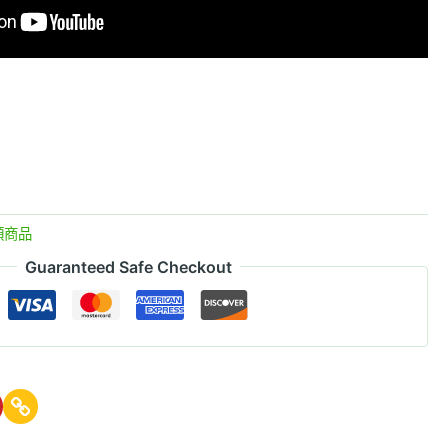
類商品
Guaranteed Safe Checkout