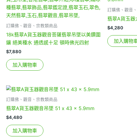
訂購佛、觀音
翡翠A貨玉器大
訂購佛、觀音、宗教類商品
$
4,280
18k翡翠A貨玉器觀音菩薩翡翠吊墜以美鑽圍
加入購物
鑲 絕美種水 通透感十足 頓時佛光四射
$
7,880
加入購物車
訂購佛、觀音、宗教類商品
翡翠A貨玉器觀音吊墜 51 x 43 x 5.9mm
$
4,480
加入購物車