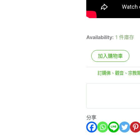
Availability:
1 件庫存
加入購物車
分類:
訂購佛、觀音、宗教
分享