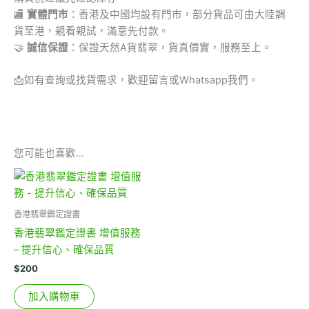
🏬
實體門市
：香港及中國均設有門市，部分貨品可由大陸調
貨至港，親看親試，滿意先付款。
🤝
誠信保證
：保證天然A貨翡翠，貨真價實，服務至上。
📩
如有查詢或找貨需求，歡迎留言或Whatsapp我們。
您可能也喜歡…
香港翡翠鑑定證書
香港翡翠鑑定證書 增值服務
– 提升信心、確保品質
$
200
加入購物車