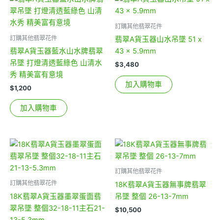
訂購其他翡翠花件
訂購其他翡翠花件
翡翠A貨玉器山水吊墜 51 x
翡翠A貨玉器藍水山水牌翡翠
43 x 5.9mm
吊墜 打燈清透藍綠色 山清水
$
3,480
秀 精美富有意境
加入購物車
$
1,200
加入購物車
訂購其他翡翠花件
訂購其他翡翠花件
18K翡翠A貨玉器無事牌翡翠
18K翡翠A貨玉器墨翠蛋面翡
吊墜 整個 26-13-7mm
翠吊墜 整個32-18-11主石21-
$
10,500
13-5.3mm