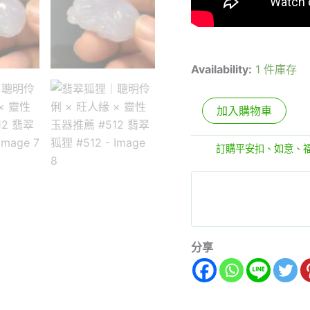
Availability:
1 件庫存
加入購物車
分類:
訂購平安扣、如意、
分享