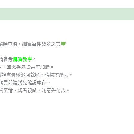
隨時重溫，細賞每件翡翠之美
請參考
購買教學
。
書，如需香港證書可加購。
與證書費後退回餘額，購物零壓力。
購買前建議先確認庫存。
貨至港，親看親試，滿意先付款。