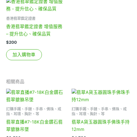
香港翡翠鑑定證書
香港翡翠鑑定證書 增值服務
– 提升信心、確保品質
$
200
加入購物車
相關商品
訂購手鐲、手鏈、手串、佛珠、戒
訂購手鐲、手鏈、手串、佛珠、戒
指、耳環、胸針、等
指、耳環、胸針、等
翡翠直播#7-18K白金鑽石翡
翡翠A貨玉器圓珠手佛珠手持
翠貔貅吊墜
12mm